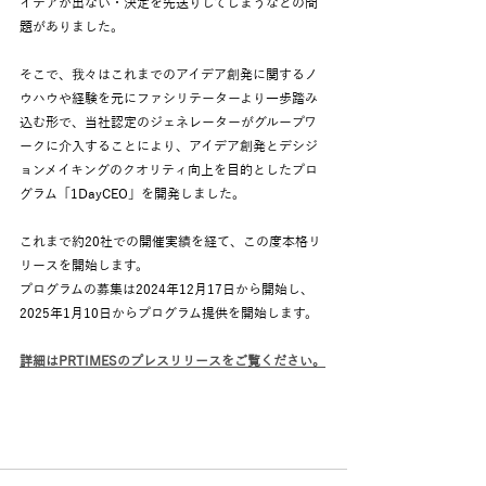
イデアが出ない・決定を先送りしてしまうなどの問
題がありました。
そこで、我々はこれまでのアイデア創発に関するノ
ウハウや経験を元にファシリテーターより一歩踏み
込む形で、当社認定のジェネレーターがグループワ
ークに介入することにより、アイデア創発とデシジ
ョンメイキングのクオリティ向上を目的としたプロ
グラム「1DayCEO」を開発しました。
これまで約20社での開催実績を経て、この度本格リ
リースを開始します。
プログラムの募集は2024年12月17日から開始し、
2025年1月10日からプログラム提供を開始します。
詳細はPRTIMESのプレスリリースをご覧ください。