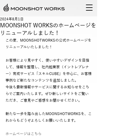
2024年8月1日
MOONSHOT WORKSのホームページを
リニューアルしました！
この度、MOONSHOTWORKSの公式ホームページを
リニューアルいたしました！
お客様により見やすく、使いやすいデザインを目指
して、情報を整理し、社内起業家（イントレプレナ
ー）育成サービス「スキルCUBE」を中心に、お客様
事例など新たなコンテンツを追加しました。
今後も最新情報やサービスに関するお知らせをこち
らでご案内いたします。ぜひ新しいサイトをご覧い
ただき、ご意見やご感想をお聞かせください。
新たな一歩を踏み出したMOONSHOTWORKSを、こ
れからもどうぞよろしくお願いいたします。
ホームページはこちら