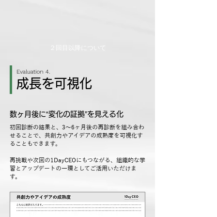
２回目以降について
Evaluation 4.
成長を可視化
数ヶ月後に“変化の証拠”を見える化
初回診断の結果と、3〜6ヶ月後の再診断を組み合わ
せることで、共創力やアイデアの成熟度を可視化す
ることもできます。
再挑戦や次回の1DayCEOにもつながる、組織的な学
習とアップデートの一環としてご活用いただけま
す。