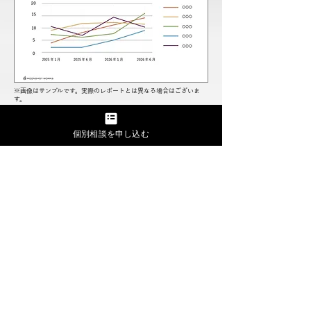
​※画像はサンプルです。実際のレポートとは異なる場合はございま
す。
個別相談を申し込む
- Case studies -
これまでの
実施事例