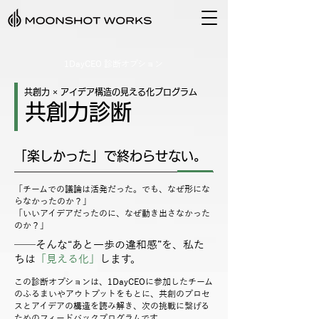
1DayCEO 診断オプション
共創力 × アイデア構造の見える化プログラム
共創力診断
「楽しかった」で終わらせない。
「チームでの議論は活発だった。でも、なぜ形にな
らなかったのか？」
「いいアイデアだったのに、なぜ動き出さなかった
のか？」
──そんな“あと一歩の違和感”を、私た
ちは
「見える化」
します。
​この診断オプションは、1DayCEOに参加したチーム
のふるまいやアウトプットをもとに、共創のプロセ
スとアイデアの構造を読み解き、次の挑戦に繋げる
ためのフィードバックプログラムです。