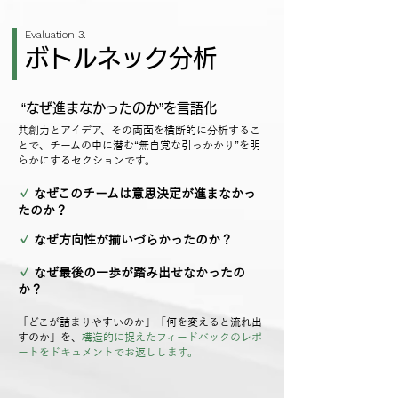
Evaluation 3.
ボトルネック分析
“なぜ進まなかったのか”を言語化
共創力とアイデア、その両面を横断的に分析するこ
とで、チームの中に潜む“無自覚な引っかかり”を明
らかにするセクションです。
✓
なぜこのチームは意思決定が進まなかっ
たのか？
✓
なぜ方向性が揃いづらかったのか？
✓
なぜ最後の一歩が踏み出せなかったの
か？
「どこが詰まりやすいのか」「何を変えると流れ出
すのか」を、
構造的に捉えたフィードバックのレポ
ートをドキュメントでお返しします。