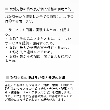
■
取引先様の情報及び個人情報の利用目的
お取引先から収集した全ての情報は、以下の
目的で利用します。
・サービスを円滑に実現するために利用す
る。
・ お取引先のみなさまとともに、よりよい
サービスを提供・開発するため。
・ お取引先との契約内容を遂行するため。
・ お取引先と連絡をとるため。
・ お取引先からの相談・問い合わせに応じ
るため。
■
取引先様の情報及び個人情報の収集
当社との協業を行う場合に、対面・書面・口頭にて
取引先のみなさまの情報（氏名・会社名・所属・ 住
所・連絡先・メールアドレスなど）を収集します。
また、お取引先の担当者の方や、お得意さまからの
ご紹介により情報を収集する場合があります。