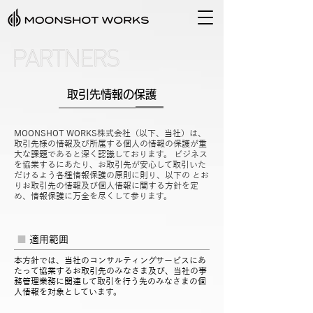
取引先情報の保護
MOONSHOT WORKS株式会社（以下、当社）は、
取引先様の情報及び所属する個人の情報の保護が重
大な課題であると深く認識しております。 ビジネス
を協業するにあたり、お取引先が安心して取引いた
だけるよう各種情報保護の原則に則り、以下の とお
りお取引先の情報及び個人情報に関する方針を定
め、情報保護に万全を尽くして参ります。
■
適用範囲
本方針では、当社のコンサルティングサービスにあ
たって協業するお取引先のみなさま及び、当社の事
務管理業務に関連して取引を行う先のみなさまの個
人情報を対象としています。