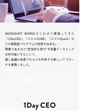
MOONSHOT WORKSがこれまで実施してきた
「1DayCEO」「スキルCUBE」「スゴロQuest」な
どの
実践型プログラムの知見を体系化。
現場で生まれた“定性的な学び”を定量データとして
分析可能にすることで、
個と組織の成長プロセスを科学する新しいアプロー
チを実現しました。
実践型プログラム
WORKSHOP