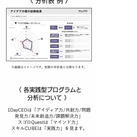
〈 分析表 例 〉
※画像はイメージです。実際の分析表とは異なります。
〈​ 各実践型プログラムと
分析について 〉
1DayCEOは「アイディア力/共創力/問題
発見力/未来創造力/課題解決力」
​スゴロQuestは「マインド力」
​スキルCUBEは「実践力」を見ます。