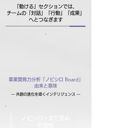
「動ける」セクションでは、
チームの「対話」「行動」「成果」
へとつなぎます
事業開発力分析「ノビシロ Board」
由来と意味
​― 共創の進化を導くインテリジェンス ―
NOBISHIRO
ノビシロ＝まだ見ぬ
可能性