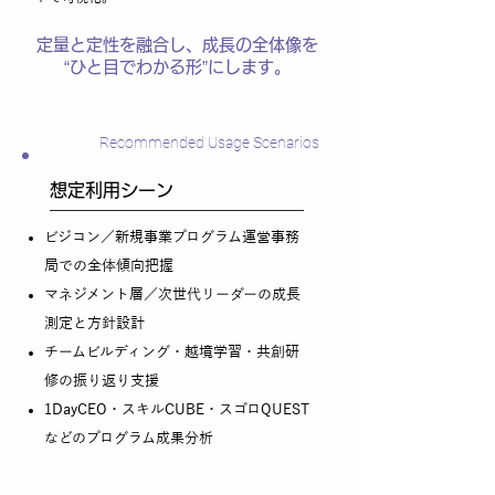
定量と定性を融合し、成長の全体像を
“ひと目でわかる形”にします。
Recommended Usage Scenarios
想定利用シーン
ビジコン／新規事業プログラム運営事務
局での全体傾向把握
マネジメント層／次世代リーダーの成長
測定と方針設計
チームビルディング・越境学習・共創研
修の振り返り支援
1DayCEO・スキルCUBE・スゴロQUEST
などのプログラム成果分析