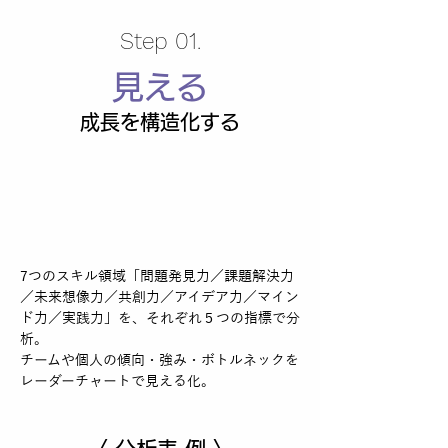
Step 01.
見える
成長を構造化する
7つのスキル領域「問題発見力／課題解決力
／未来想像力／共創力／アイデア力／マイン
ド力／実践力」を、それぞれ５つの指標で分
析。
チームや個人の傾向・強み・ボトルネックを
レーダーチャートで見える化。