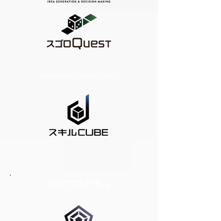
GROWTH CONSULTING
分析プログラム