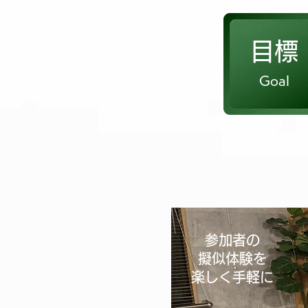
目標
Goal
参加者の
擬似体験を
楽しく手軽に