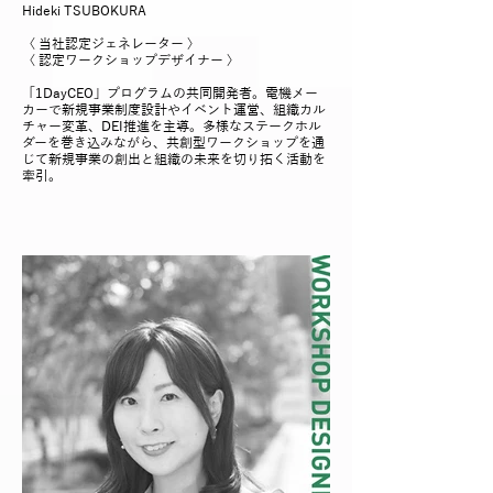
Hideki TSUBOKURA
〈 当社認定ジェネレーター 〉
〈 認定ワークショップデザイナー 〉
「1DayCEO」プログラムの共同開発者。電機メー
カーで新規事業制度設計やイベント運営、組織カル
チャー変革、DEI推進を主導。多様なステークホル
ダーを巻き込みながら、共創型ワークショップを通
じて新規事業の創出と組織の未来を切り拓く活動を
牽引。