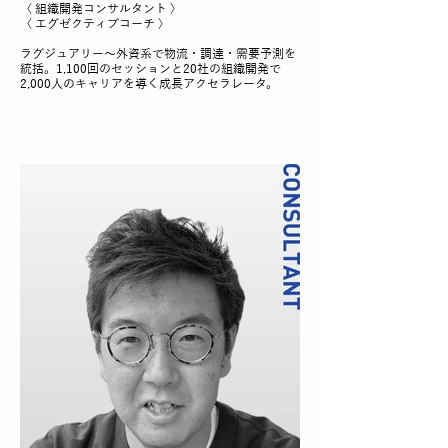
〈 組織開発コンサルタント 〉
〈 エグゼクティブコーチ 〉
ラグジュアリー〜外資系で物流・調達・需要予測を
統括。1,100回のセッションと20社の組織開発で
2,000人のキャリアを導く成長アクセラレータ。