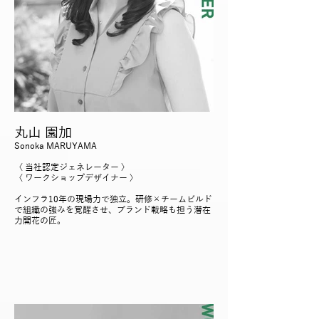
丸山 園加
Sonoka MARUYAMA
〈 当社認定ジェネレーター 〉
〈 ワークショップデザイナー 〉
インフラ10年の現場力で独立。研修×チームビルド
で組織の強みを覚醒させ、ブランド戦略も担う潜在
力開花の匠。