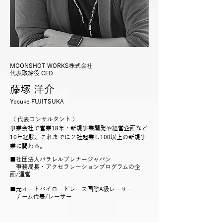
MOONSHOT WORKS株式会社
代表取締役 CEO
藤塚 洋介
Yosuke FUJITSUKA
〈 代表コンサルタント 〉
事業会社で営業18年・新規事業開発や経営企画など
10年経験、これまでに２社起業し100以上の新規事
業に関わる。
■社団法人パラレルプレナージャパン
事務局長・アクセラレーションプログラムの企
画/運営​
■元オートバイロードレース国際A級レーサー
チーム代表/レーサー