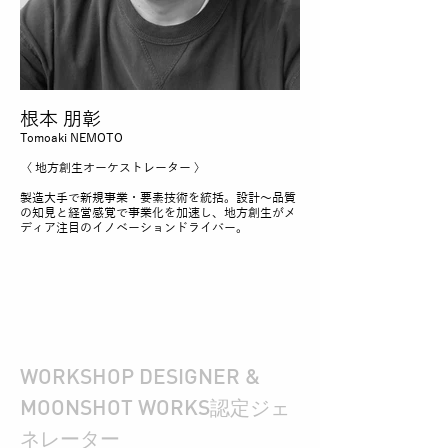
根本 朋彰
Tomoaki NEMOTO
〈 地方創生オーケストレーター 〉
製造大手で新規事業・要素技術を統括。設計〜品質
の知見と経営感覚で事業化を加速し、地方創生がメ
ディア注目のイノベーションドライバー。
WORKSHOP DESIGNER &
​MOONSHOT WORKS
認定ジェ
ネレーター