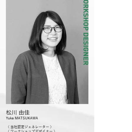
松川 由佳
Yuka MATSUKAWA
〈 当社認定ジェネレーター 〉
〈 ワークショップデザイナー 〉