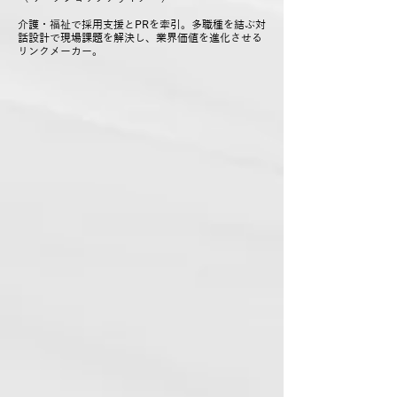
介護・福祉で採用支援とPRを牽引。多職種を結ぶ対
話設計で現場課題を解決し、業界価値を進化させる
リンクメーカー。