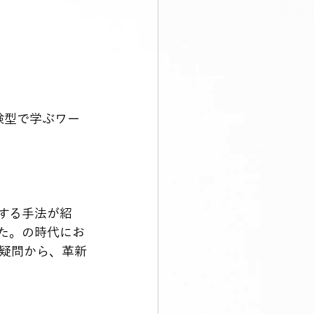
験型で学ぶワー
する手法が紹
た。の時代にお
疑問から、革新