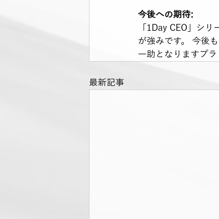
今後への期待:
「1Day CEO
が強みです。 今後
一助となりますプラ
最新記事