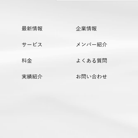
最新情報
企業情報
サービス
メンバー紹介
料金
よくある質問
【弊社代表 藤塚洋介がnote連
載中】
実績紹介
お問い合わせ