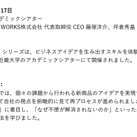
17日
デミックシアター
T WORKS株式会社 代表取締役 CEO 藤塚洋介、坪倉秀基 
EO」シリーズは、ビジネスアイデアを生み出すスキルを体
近畿大学のアカデミックシアターにて開催されました。
：
では、個々の課題から行われる新商品のアイデアを実現
て自社の視点を俯瞰的に見て再プロセスが進められまし
」に着目し、「なぜ不便が解消されないのか」といった
法を学びました。