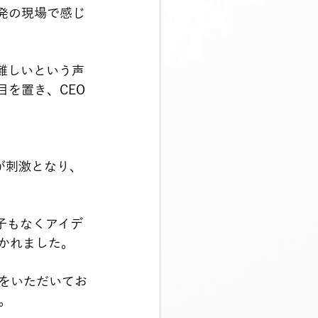
発の現場で感じ
難しいという声
を置き、CEO
が刺激となり、
かれました。
をいただいてお
。