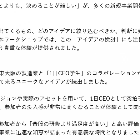
とよりも、決めることが難しい」が、多くの新規事業開
出てくるもの、どのアイデアに絞り込むべきか、判断に
本ワークショップでは、この「アイデアの検討」にも注目
う貴重な体験が提供されました。
:
東大阪の製造業と「1日CEO学生」のコラボレーション
て来るユニークなアイデアが続出しました。
、参加者の没入感が非常に高くなることが体験として聞
参加者から「普段の研修より満足度が高い」と高い評価
事業に迅速な知恵が詰まった有意義な時間となりました