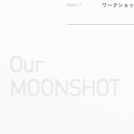
​ワークショ
2026/1/7
MOON