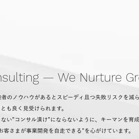
」
ルティング
sulting — We Nurture Gr
験者のノウハウがあるとスピーディ且つ失敗リスクを減
ことも良く見受けられます。
ない”コンサル漬け”にならないように、キーマンを育
お客さまが事業開発を自走できる”を心がけています。