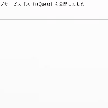
ップサービス「スゴロQuest」を公開しました
SHOT WOR