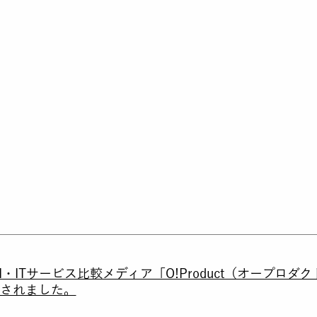
AI・ITサービス比較メディア「O!Product（オープロ
されました。