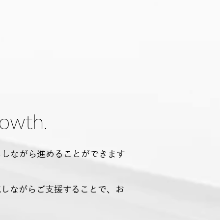
owth.
らしながら進めることができます
成しながらご支援することで、お