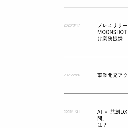
プレスリリー
2026/3/17
MOONSHO
け業務提携
事業開発アク
2026/2/26
AI × 共創
2026/1/31
間」 
は？ 【M