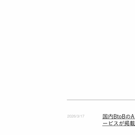
国内BtoBの
2026/3/17
ービスが掲載