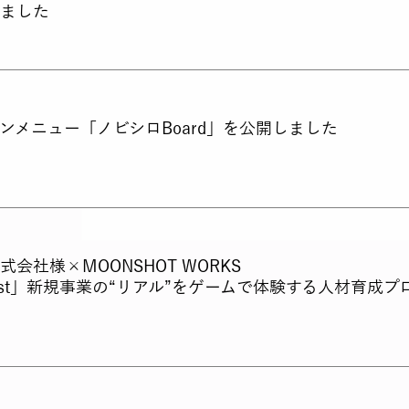
ました
ョンメニュー「ノビシロBoard」を公開しました
会社様×MOONSHOT WORKS
est」新規事業の“リアル”をゲームで体験する人材育成プ